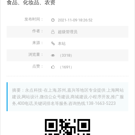
食品、化妆品、农资
发布时间：
2021-11-09 18:26:52
作者：
超级管理员
来源：
本站
浏览量：
（3318）
点赞：
（1691）
摘要：永点科技-在上海,苏州,嘉兴等地区专业提供:上海网站
建设,网站设计,微信公众号建设,商城建设,小程序开发,推广服
务,400电话,关键词排名等服务;咨询热线:138-1663-5223