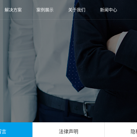
解决方案
案例展示
关于我们
新闻中心
留言
法律声明
隐