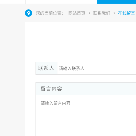
您的当前位置：
网站首页
联系我们
在线留言
联系人
留言内容