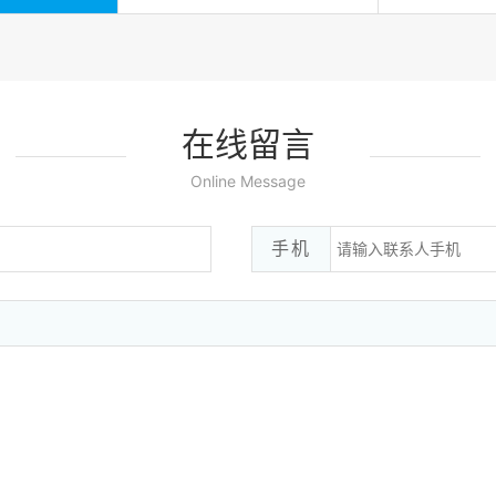
在线留言
Online Message
手机