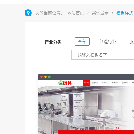
您的当前位置：
网站首页
案例展示
模板样式
全部
制造行业
服
行业分类