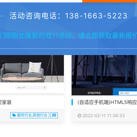
活动咨询电话：138-1663-5223
们刚刚加推新的双11活动，请立即获取最新报
型家装
(自适应手机端)HTML5
服务行业,其他行业
2022-02-11 11:38:33