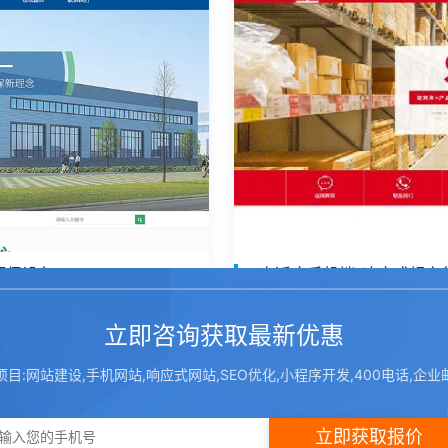
环保设备
(自适应手机端)响应式超市
制造行业,服务行业,其他行业
2022-02-11 11:40:54
立即咨询获取最新优惠
项目:网站建设,手机网站,响应式网站,SEO优化,小程序开发,400电话,企业
立即获取报价