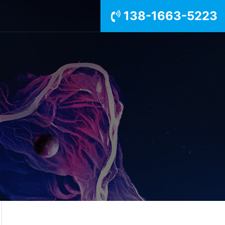
138-1663-5223